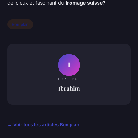
délicieux et fascinant du
fromage suisse
?
Bon plan
I
ECRIT PAR
Ibrahim
← Voir tous les articles Bon plan