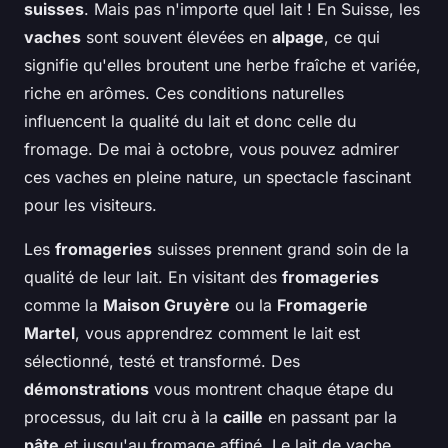
suisses
. Mais pas n'importe quel lait ! En Suisse, les
vaches
sont souvent élevées en
alpage
, ce qui
signifie qu'elles broutent une herbe fraîche et variée,
riche en arômes. Ces conditions naturelles
influencent la qualité du lait et donc celle du
fromage. De mai à octobre, vous pouvez admirer
ces vaches en pleine nature, un spectacle fascinant
pour les visiteurs.
Les
fromageries
suisses prennent grand soin de la
qualité de leur lait. En visitant des
fromageries
comme la
Maison Gruyère
ou la
Fromagerie
Martel
, vous apprendrez comment le lait est
sélectionné, testé et transformé. Des
démonstrations
vous montrent chaque étape du
processus, du lait cru à la
caille
en passant par la
pâte
et jusqu'au fromage affiné. Le lait de vache