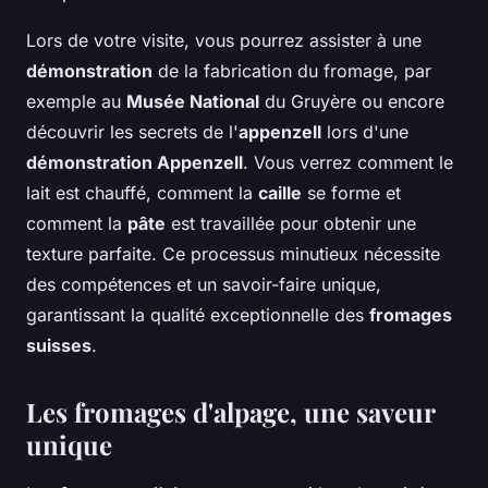
Lors de votre visite, vous pourrez assister à une
démonstration
de la fabrication du fromage, par
exemple au
Musée National
du Gruyère ou encore
découvrir les secrets de l'
appenzell
lors d'une
démonstration Appenzell
. Vous verrez comment le
lait est chauffé, comment la
caille
se forme et
comment la
pâte
est travaillée pour obtenir une
texture parfaite. Ce processus minutieux nécessite
des compétences et un savoir-faire unique,
garantissant la qualité exceptionnelle des
fromages
suisses
.
Les fromages d'alpage, une saveur
unique