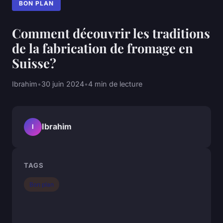
BON PLAN
Comment découvrir les traditions
de la fabrication de fromage en
Suisse?
Ibrahim
•
30 juin 2024
•
4 min de lecture
Ibrahim
I
TAGS
Bon plan