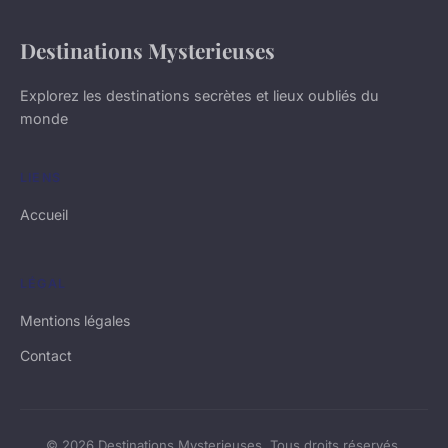
Destinations Mysterieuses
Explorez les destinations secrètes et lieux oubliés du
monde
LIENS
Accueil
LÉGAL
Mentions légales
Contact
© 2026 Destinations Mysterieuses. Tous droits réservés.