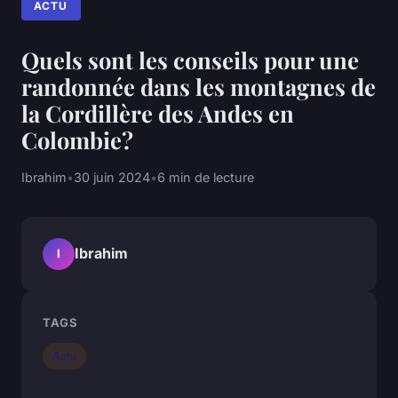
ACTU
Quels sont les conseils pour une
randonnée dans les montagnes de
la Cordillère des Andes en
Colombie?
Ibrahim
•
30 juin 2024
•
6 min de lecture
Ibrahim
I
TAGS
Actu